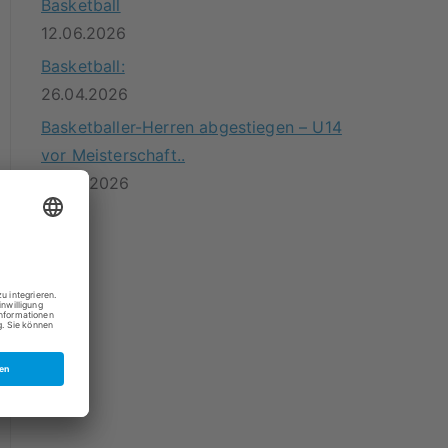
Basketball
12.06.2026
Basketball:
26.04.2026
Basketballer-Herren abgestiegen – U14
vor Meisterschaft..
20.04.2026