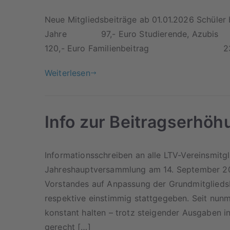
Neue Mitgliedsbeiträge ab 01.01.2026 Sc
Jahre 97,- Euro Studieren
120,- Euro Familienbeitra
Weiterlesen
Info zur Beitragserhöh
Informationsschreiben an alle LTV-Vereinsmitgl
Jahreshauptversammlung am 14. September 2
Vorstandes auf Anpassung der Grundmitgliedsb
respektive einstimmig stattgegeben. Seit nun
konstant halten – trotz steigender Ausgaben 
gerecht […]