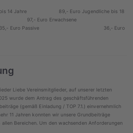
hüler bis 14 Jahre 89,- Euro Jugendliche bis 18
de, Azubis 97,- Euro Erwachsene
g 235,- Euro Passive 36,- Euro
ung
ieder Liebe Vereinsmitglieder, auf unserer letzten
025 wurde dem Antrag des geschäftsführenden
eiträge (gemäß Einladung / TOP 7.1.) einvernehmlich
mehr 11 Jahren konnten wir unsere Grundbeiträge
in allen Bereichen. Um den wachsenden Anforderungen