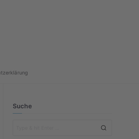
 Turnverein
tzerklärung
Suche
S