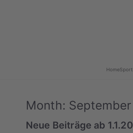
Zum
Inhalt
springen
Home
Spor
Month:
September
Neue Beiträge ab 1.1.2