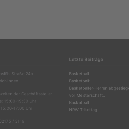
t
Letzte Beiträge
bslöh-Straße 24b
Basketball
ichlingen
Basketball:
Basketballer-Herren abgestieg
zeiten der Geschäftsstelle:
vor Meisterschaft..
s: 15:00-19:30 Uhr
Basketball
: 15:00-17:00 Uhr
NRW-Trikottag
 02175 / 3119