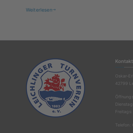
Weiterlesen
Kontak
Oskar-Er
42799 Le
Öffnungs
Dienstag
Freitags
Telefon: