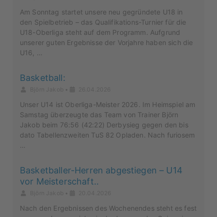
Am Sonntag startet unsere neu gegründete U18 in
den Spielbetrieb – das Qualifikations-Turnier für die
U18-Oberliga steht auf dem Programm. Aufgrund
unserer guten Ergebnisse der Vorjahre haben sich die
U16, …
Basketball:
Björn Jakob
•
26.04.2026
Unser U14 ist Oberliga-Meister 2026. Im Heimspiel am
Samstag überzeugte das Team von Trainer Björn
Jakob beim 76:56 (42:22) Derbysieg gegen den bis
dato Tabellenzweiten TuS 82 Opladen. Nach furiosem
…
Basketballer-Herren abgestiegen – U14
vor Meisterschaft..
Björn Jakob
•
20.04.2026
Nach den Ergebnissen des Wochenendes steht es fest