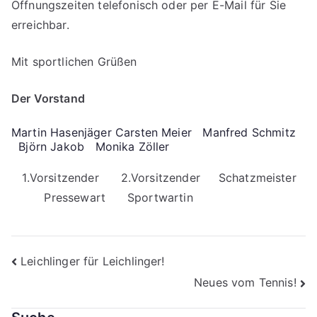
Öffnungszeiten telefonisch oder per E-Mail für Sie
erreichbar.
Mit sportlichen Grüßen
Der Vorstand
Martin Hasenjäger Carsten Meier Manfred Schmitz
Björn Jakob Monika Zöller
1.Vorsitzender 2.Vorsitzender Schatzmeister
Pressewart Sportwartin
Beitragsnavigation
Leichlinger für Leichlinger!
Neues vom Tennis!