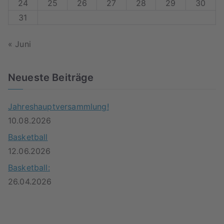
24
25
26
27
28
29
30
31
« Juni
Neueste Beiträge
Jahreshauptversammlung!
10.08.2026
Basketball
12.06.2026
Basketball:
26.04.2026