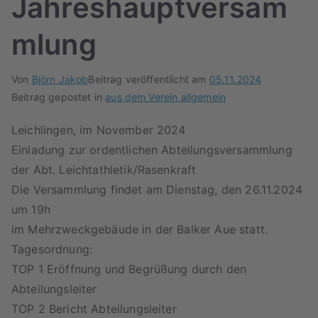
Jahreshauptversam
mlung
Von
Björn Jakob
Beitrag veröffentlicht am
05.11.2024
Beitrag gepostet in
aus dem Verein allgemein
Leichlingen, im November 2024
Einladung zur ordentlichen Abteilungsversammlung
der Abt. Leichtathletik/Rasenkraft
Die Versammlung findet am Dienstag, den 26.11.2024
um 19h
im Mehrzweckgebäude in der Balker Aue statt.
Tagesordnung:
TOP 1 Eröffnung und Begrüßung durch den
Abteilungsleiter
TOP 2 Bericht Abteilungsleiter