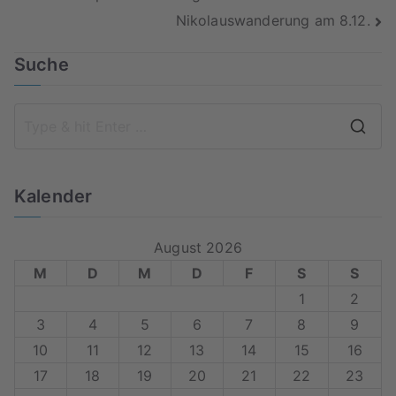
Nikolauswanderung am 8.12.
Suche
S
e
a
Kalender
r
c
August 2026
h
M
D
M
D
F
S
S
f
1
2
o
3
4
5
6
7
8
9
r
10
11
12
13
14
15
16
:
17
18
19
20
21
22
23