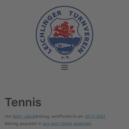
Zum
Inhalt
springen
Leichlinger
Turnverein
Tennis
Von
Björn Jakob
Beitrag veröffentlicht am
30.11.2021
Beitrag gepostet in
aus dem Verein allgemein